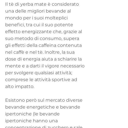
Il tè di yerba mate è considerato 
una delle migliori bevande al 
mondo per i suoi molteplici 
benefici, tra cui il suo potente 
effetto energizzante che, grazie al 
suo metodo di consumo, supera 
gli effetti della caffeina contenuta 
nel caffè e nel tè. Inoltre, la sua 
dose di energia aiuta a schiarire la 
mente e a darti il vigore necessario 
per svolgere qualsiasi attività; 
comprese le attività sportive ad 
alto impatto.
Esistono però sul mercato diverse 
bevande energetiche e bevande 
ipertoniche (le bevande 
ipertoniche hanno una 
concentrazione di zucchero e sale 