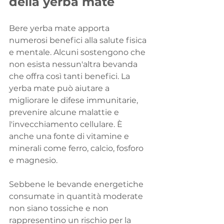
della yerba mate
Bere yerba mate apporta 
numerosi benefici alla salute fisica 
e mentale. Alcuni sostengono che 
non esista nessun'altra bevanda 
che offra così tanti benefici. La 
yerba mate può aiutare a 
migliorare le difese immunitarie, 
prevenire alcune malattie e 
l'invecchiamento cellulare. È 
anche una fonte di vitamine e 
minerali come ferro, calcio, fosforo 
e magnesio.
Sebbene le bevande energetiche 
consumate in quantità moderate 
non siano tossiche e non 
rappresentino un rischio per la 