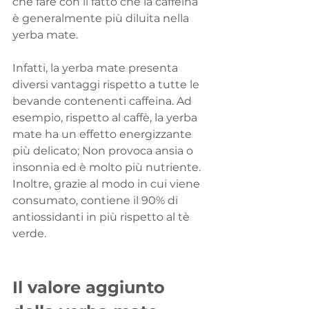
che fare con il fatto che la caffeina 
è generalmente più diluita nella 
yerba mate.
Infatti, la yerba mate presenta 
diversi vantaggi rispetto a tutte le 
bevande contenenti caffeina. Ad 
esempio, rispetto al caffè, la yerba 
mate ha un effetto energizzante 
più delicato; Non provoca ansia o 
insonnia ed è molto più nutriente. 
Inoltre, grazie al modo in cui viene 
consumato, contiene il 90% di 
antiossidanti in più rispetto al tè 
verde.
Il valore aggiunto 