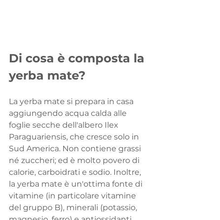
Di cosa è composta la 
yerba mate?
La yerba mate si prepara in casa 
aggiungendo acqua calda alle 
foglie secche dell'albero Ilex 
Paraguariensis, che cresce solo in 
Sud America. Non contiene grassi 
né zuccheri; ed è molto povero di 
calorie, carboidrati e sodio. Inoltre, 
la yerba mate è un'ottima fonte di 
vitamine (in particolare vitamine 
del gruppo B), minerali (potassio, 
magnesio, ferro) e antiossidanti 