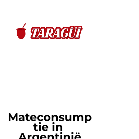
Mateconsump
tie in 
Argentinië