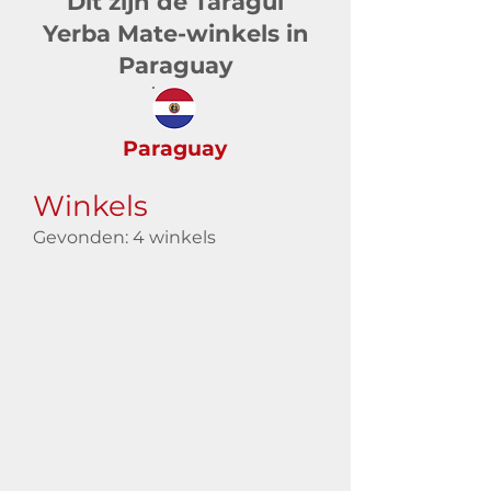
Dit zijn de Taragüi
Yerba Mate-winkels in
Paraguay
Paraguay
Winkels
Gevonden: 4 winkels