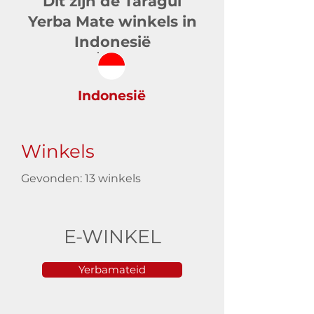
Dit zijn de Taragüi
Yerba Mate winkels in
Indonesië
Indonesië
Winkels
Gevonden: 13 winkels
E-WINKEL
Yerbamateid