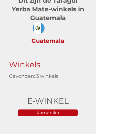
Dit zijn de Taragüi
Yerba Mate-winkels in
Guatemala
Guatemala
Winkels
Gevonden: 3 winkels
E-WINKEL
Xamanika