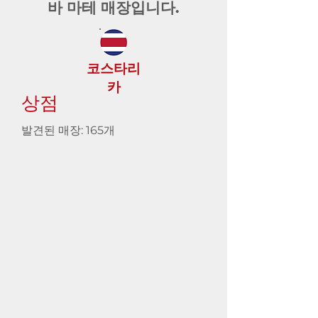
바 마테 매장입니다.
코스타리
카
상점
발견된 매장: 165개