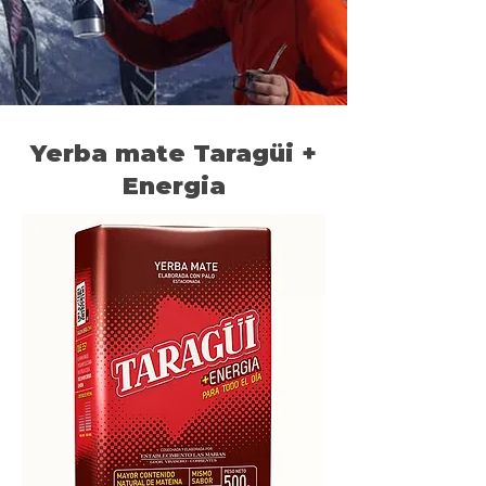
Yerba mate Taragüi +
Energia