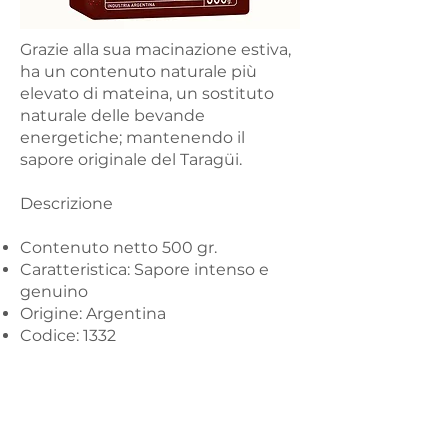
Grazie alla sua macinazione estiva,
ha un contenuto naturale più
elevato di mateina, un sostituto
naturale delle bevande
energetiche; mantenendo il
sapore originale del Taragüi.
Descrizione
Contenuto netto 500 gr.
Caratteristica: Sapore intenso e
genuino
Origine: Argentina
Codice: 1332
PROVALO ORA SU
Tango Food Market