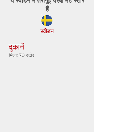
ये स्वीडन में तरागुई येरबा मेट स्टोर
हैं
स्वीडन
दुकानें
मिला: 70 स्टोर