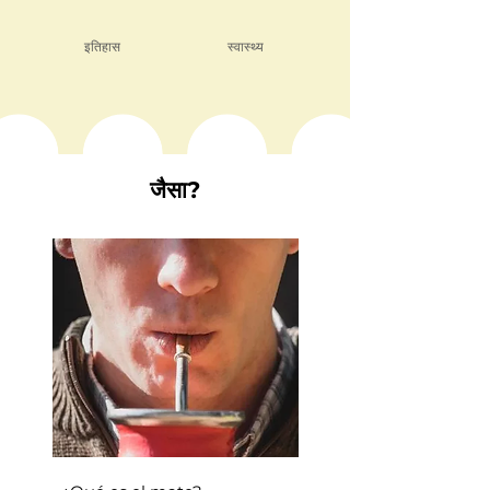
इतिहास
स्वास्थ्य
जैसा?