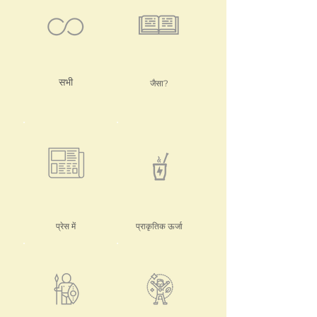
सभी
जैसा?
प्रेस में
प्राकृतिक ऊर्जा