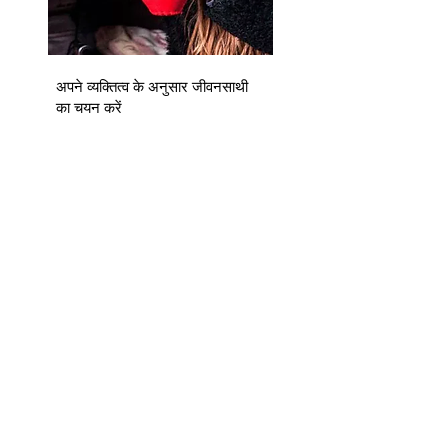
अपने व्यक्तित्व के अनुसार जीवनसाथी
का चयन करें
आपके लिए सबसे अच्छा साथी कौन है? यहां
बाजार में उपलब्ध अनेक विकल्पों के बारे में
संक्षिप्त मार्गदर्शिका दी गई है....
[+]
टेरेरे क्या है?