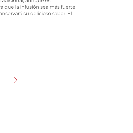
tradicional, aunque es
 que la infusión sea más fuerte.
nservará su delicioso sabor. El