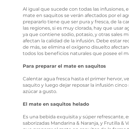
Al igual que sucede con todas las infusiones, 
mate en saquitos se verán afectados por el agu
prepararlo tiene que ser pura y fresca, de la 
las regiones, si es muy clorada, hay que usar a
ya que contiene sodio, potasio, y otras sales 
afectan la calidad de la infusión. Debe estar re
de más, se elimina el oxígeno disuelto afectand
todos los beneficios naturales que posee el m
Para preparar el mate en saquitos
Calentar agua fresca hasta el primer hervor, v
saquito y luego dejar reposar la infusión cinc
azúcar a gusto.
El mate en saquitos helado
Es una bebida exquisita y súper refrescante, 
saborizadas Mandarina & Naranja, y Frutilla & Vai