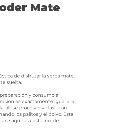
 oder Mate
ctica de disfrutar la yerba mate,
e suelta.
u preparación y consumo al
oración es exactamente igual a la
: allí se procesan y clasifican
ando los palitos y el polvo. Esta
en saquitos cristalino, de