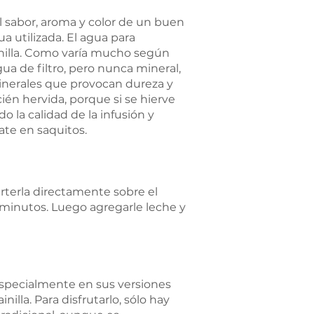
el sabor, aroma y color de un buen
a utilizada. El agua para
canilla. Como varía mucho según
gua de filtro, pero nunca mineral,
minerales que provocan dureza y
cién hervida, porque si se hierve
o la calidad de la infusión y
ate en saquitos.
erterla directamente sobre el
o minutos. Luego agregarle leche y
especialmente en sus versiones
nilla. Para disfrutarlo, sólo hay