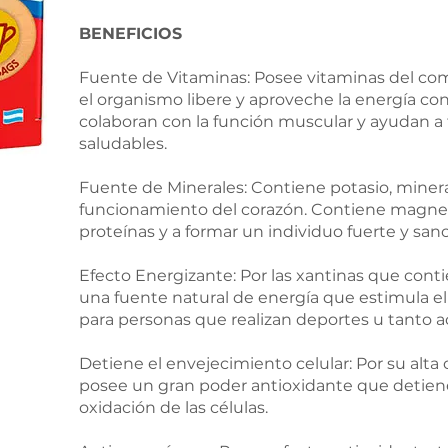
BENEFICIOS
Fuente de Vitaminas: Posee vitaminas del co
el organismo libere y aproveche la energía co
colaboran con la función muscular y ayudan a te
saludables.
Fuente de Minerales: Contiene potasio, mineral
funcionamiento del corazón. Contiene magnesi
proteínas y a formar un individuo fuerte y sano
Efecto Energizante: Por las xantinas que conti
una fuente natural de energía que estimula el e
para personas que realizan deportes u tanto a
Detiene el envejecimiento celular: Por su alta
posee un gran poder antioxidante que detiene 
oxidación de las células.