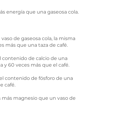
ás energía que una gaseosa cola.
 vaso de gaseosa cola, la misma
es más que una taza de café.
l contenido de calcio de una
a y 60 veces más que el café.
el contenido de fósforo de una
e café.
s más magnesio que un vaso de