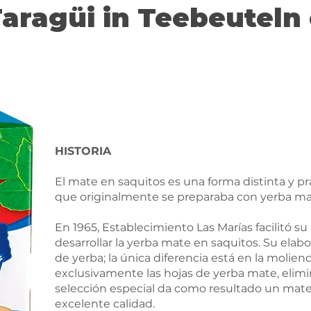
aragüi in Teebeuteln
HISTORIA
El mate en saquitos es una forma distinta y prá
que originalmente se preparaba con yerba mat
En 1965, Establecimiento Las Marías facilitó s
desarrollar la yerba mate en saquitos. Su elab
de yerba; la única diferencia está en la molienda
exclusivamente las hojas de yerba mate, elimin
selección especial da como resultado un mate 
excelente calidad.