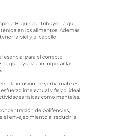
mplejo B, que contribuyen a que
ntenida en los alimentos. Además
ner la piel y el cabello
 esencial para el correcto
o, que ayuda a incorporar las
.
ene, la infusión de yerba mate es
sfuerzo intelectual y físico, ideal
ctividades físicas como mentales.
 concentración de polifenoles,
el envejecimiento al reducir la