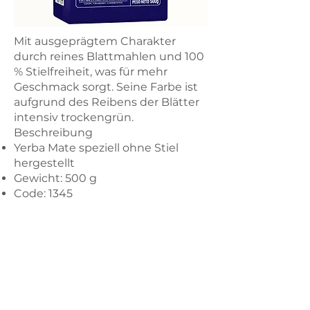
Mit ausgeprägtem Charakter
durch reines Blattmahlen und 100
% Stielfreiheit, was für mehr
Geschmack sorgt. Seine Farbe ist
aufgrund des Reibens der Blätter
intensiv trockengrün.
Beschreibung
Yerba Mate speziell ohne Stiel
hergestellt
Gewicht: 500 g
Code: 1345
JETZT TESTEN
Tango Food Market