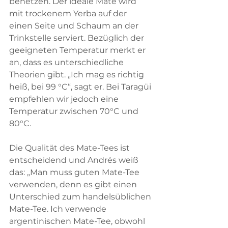
benetzen. Der ideale Mate wird 
mit trockenem Yerba auf der 
einen Seite und Schaum an der 
Trinkstelle serviert. Bezüglich der 
geeigneten Temperatur merkt er 
an, dass es unterschiedliche 
Theorien gibt. „Ich mag es richtig 
heiß, bei 99 °C“, sagt er. Bei Taragüi 
empfehlen wir jedoch eine 
Temperatur zwischen 70°C und 
80°C.
Die Qualität des Mate-Tees ist 
entscheidend und Andrés weiß 
das: „Man muss guten Mate-Tee 
verwenden, denn es gibt einen 
Unterschied zum handelsüblichen 
Mate-Tee. Ich verwende 
argentinischen Mate-Tee, obwohl 