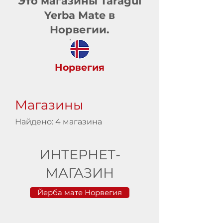
Это магазины Taragüi
Yerba Mate в
Норвегии.
Норвегия
Магазины
Найдено: 4 магазина
ИНТЕРНЕТ-
МАГАЗИН
Йерба мате Норвегия