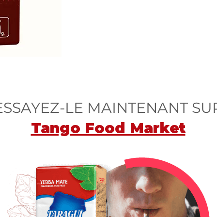
ESSAYEZ-LE MAINTENANT SU
Tango Food Market