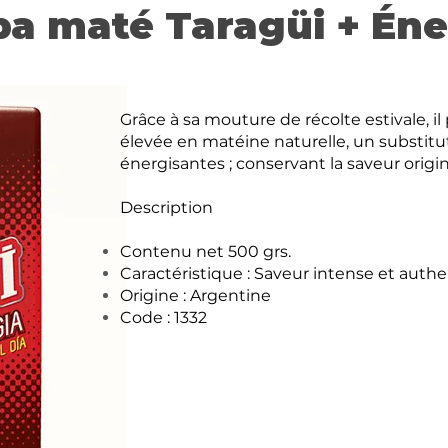
ba maté Taragüi + Éne
Grâce à sa mouture de récolte estivale, i
élevée en matéine naturelle, un substitu
énergisantes ; conservant la saveur origin
Description
Contenu net 500 grs.
Caractéristique : Saveur intense et auth
Origine : Argentine
Code : 1332