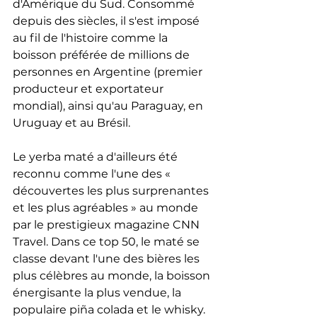
d'Amérique du Sud. Consommé 
depuis des siècles, il s'est imposé 
au fil de l'histoire comme la 
boisson préférée de millions de 
personnes en Argentine (premier 
producteur et exportateur 
mondial), ainsi qu'au Paraguay, en 
Uruguay et au Brésil.
Le yerba maté a d'ailleurs été 
reconnu comme l'une des « 
découvertes les plus surprenantes 
et les plus agréables » au monde 
par le prestigieux magazine CNN 
Travel. Dans ce top 50, le maté se 
classe devant l'une des bières les 
plus célèbres au monde, la boisson 
énergisante la plus vendue, la 
populaire piña colada et le whisky.