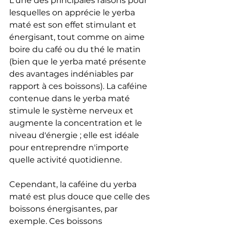
L'une des principales raisons pour 
lesquelles on apprécie le yerba 
maté est son effet stimulant et 
énergisant, tout comme on aime 
boire du café ou du thé le matin 
(bien que le yerba maté présente 
des avantages indéniables par 
rapport à ces boissons). La caféine 
contenue dans le yerba maté 
stimule le système nerveux et 
augmente la concentration et le 
niveau d'énergie ; elle est idéale 
pour entreprendre n'importe 
quelle activité quotidienne.
Cependant, la caféine du yerba 
maté est plus douce que celle des 
boissons énergisantes, par 
exemple. Ces boissons 