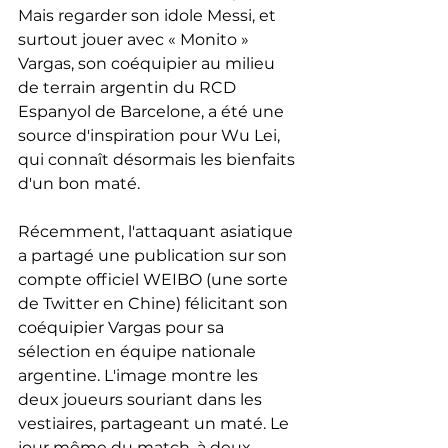
Mais regarder son idole Messi, et 
surtout jouer avec « Monito » 
Vargas, son coéquipier au milieu 
de terrain argentin du RCD 
Espanyol de Barcelone, a été une 
source d'inspiration pour Wu Lei, 
qui connaît désormais les bienfaits 
d'un bon maté.
Récemment, l'attaquant asiatique 
a partagé une publication sur son 
compte officiel WEIBO (une sorte 
de Twitter en Chine) félicitant son 
coéquipier Vargas pour sa 
sélection en équipe nationale 
argentine. L'image montre les 
deux joueurs souriant dans les 
vestiaires, partageant un maté. Le 
jour même du match, à deux 