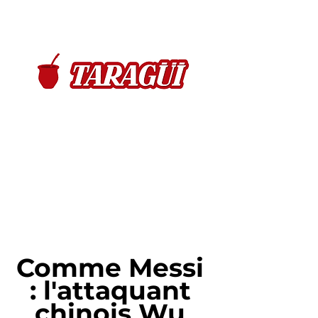
Comme Messi 
: l'attaquant 
chinois Wu 