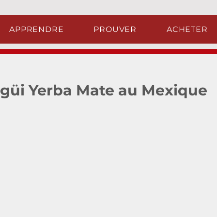
APPRENDRE
PROUVER
ACHETER
agüi Yerba Mate au Mexique