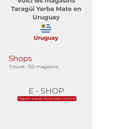
Voici les magasins
Taragüi Yerba Mate en
Uruguay
Uruguay
Shops
Trouvé : 150 magasins
E - SHOP
Magasin anglais Montevideo (Central)