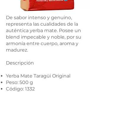
De sabor intenso y genuino,
representa las cualidades de la
auténtica yerba mate. Posee un
blend impecable y noble, por su
armonía entre cuerpo, aroma y
madurez.
Descripción
Yerba Mate Taragüi Original
Peso: 500 g
Código: 1332
PRUÉBALO AHORA EN
Tango Food Market