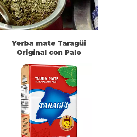
Yerba mate Taragüi
Original con Palo