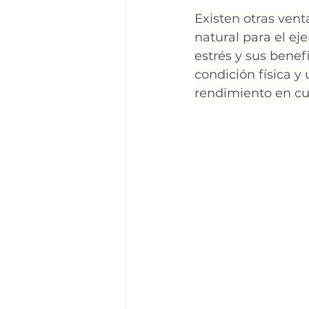
Existen otras ven
natural para el eje
estrés y sus benef
condición física y
rendimiento en cua