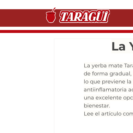
La 
La yerba mate Tara
de forma gradual, 
lo que previene la
antiinflamatoria a
una excelente opc
bienestar.
Lee el artículo co