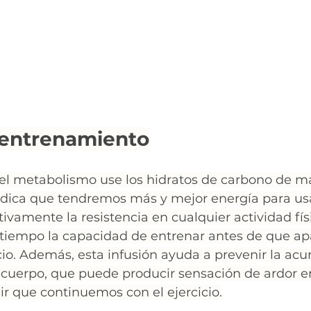
 entrenamiento
el metabolismo use los hidratos de carbono de 
indica que tendremos más y mejor energía para usa
ivamente la resistencia en cualquier actividad físic
tiempo la capacidad de entrenar antes de que apa
cio. Además, esta infusión ayuda a prevenir la ac
l cuerpo, que puede producir sensación de ardor en
r que continuemos con el ejercicio.