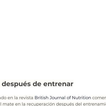
 después de entrenar
do en la revista 
British Journal of Nutrition
 comen
del mate en la recuperación después del entrenami