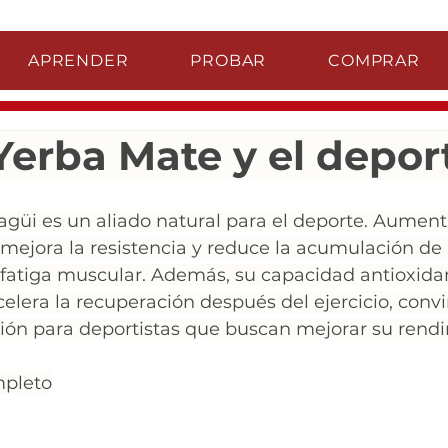
APRENDER
PROBAR
COMPRAR
Yerba Mate y el depor
güi es un aliado natural para el deporte. Aument
mejora la resistencia y reduce la acumulación de á
 fatiga muscular. Además, su capacidad antioxida
celera la recuperación después del ejercicio, convi
ión para deportistas que buscan mejorar su rendi
mpleto