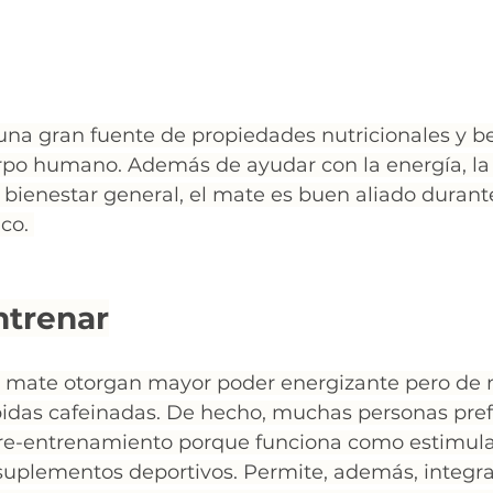
una gran fuente de propiedades nutricionales y be
erpo humano. Además de ayudar con la energía, la
 bienestar general, el mate es buen aliado durante
co. 
ntrenar
n mate otorgan mayor poder energizante pero de
ebidas cafeinadas. De hecho, muchas personas pref
re-entrenamiento porque funciona como estimula
suplementos deportivos. Permite, además, integra