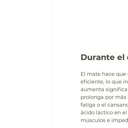
Durante el
El mate hace que 
eficiente, lo que 
aumenta significat
prolonga por más 
fatiga o el cansan
ácido láctico en e
músculos e impedi