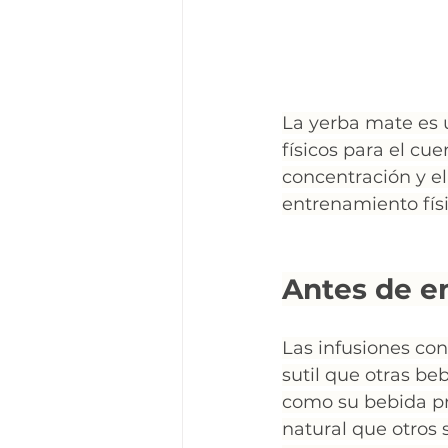
La yerba mate es 
físicos para el cu
concentración y el
entrenamiento físi
Antes de e
Las infusiones co
sutil que otras b
como su bebida p
natural que otros 