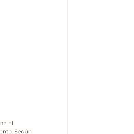
ta el 
ento. Según 