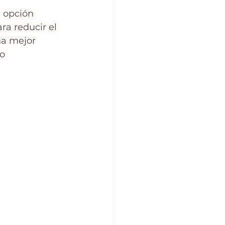
 opción 
ra reducir el 
na mejor 
o 