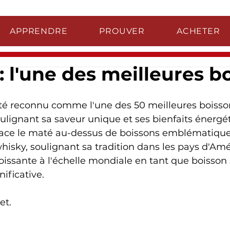
APPRENDRE
PROUVER
ACHETER
: l'une des meilleures b
té reconnu comme l'une des 50 meilleures boiss
ulignant sa saveur unique et ses bienfaits énergét
lace le maté au-dessus de boissons emblématiqu
whisky, soulignant sa tradition dans les pays d'Am
roissante à l'échelle mondiale en tant que boisson 
ificative.
et.