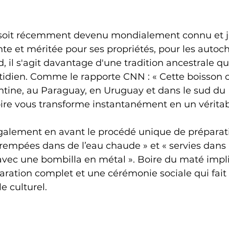
soit récemment devenu mondialement connu et j
nte et méritée pour ses propriétés, pour les autoc
il s'agit davantage d'une tradition ancestrale qui 
idien. Comme le rapporte CNN : « Cette boisson ca
tine, au Paraguay, en Uruguay et dans le sud du B
oire vous transforme instantanément en un véritabl
alement en avant le procédé unique de préparati
t trempées dans de l’eau chaude » et « servies dans
avec une bombilla en métal ». Boire du maté impl
ration complet et une cérémonie sociale qui fait 
 culturel.