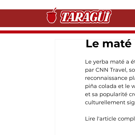
Le maté 
Le yerba maté a é
par CNN Travel, so
reconnaissance p
piña colada et le 
et sa popularité c
culturellement sign
Lire l'article compl