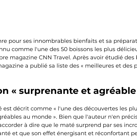
re pour ses innombrables bienfaits et sa préparat
nnu comme l'une des 50 boissons les plus délicie
bre magazine CNN Travel. Après avoir étudié des 
agazine a publié sa liste des « meilleures et des p
n « surprenante et agréable
é est décrit comme « l'une des découvertes les plu
réables au monde ». Bien que l'auteur n'en précis
'accorder à dire que le maté surprend par ses incr
anté et que son effet énergisant et réconfortant pe