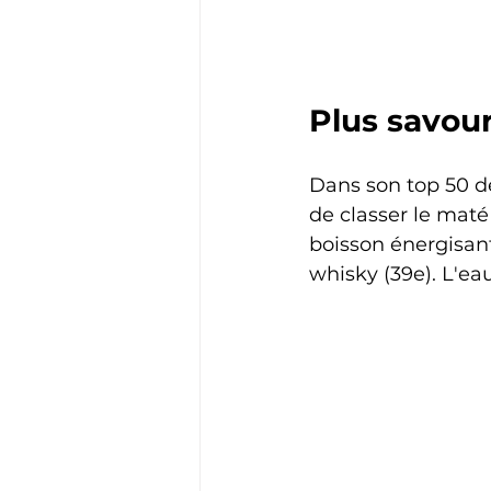
Plus savou
Dans son top 50 de
de classer le maté
boisson énergisant
whisky (39e). L'ea