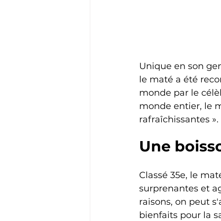
Unique en son gen
le maté a été reco
monde par le célè
monde entier, le m
rafraîchissantes ».
Une boisso
Classé 35e, le mat
surprenantes et ag
raisons, on peut s
bienfaits pour la s