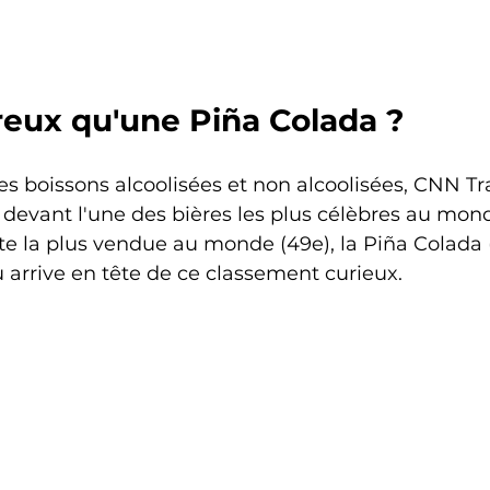
reux qu'une Piña Colada ?
s boissons alcoolisées et non alcoolisées, CNN Tra
 devant l'une des bières les plus célèbres au monde
e la plus vendue au monde (49e), la Piña Colada (
u arrive en tête de ce classement curieux.