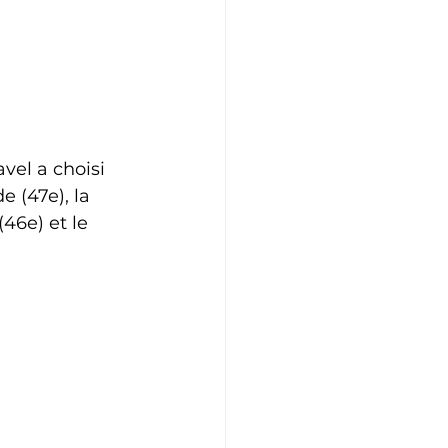
vel a choisi 
 (47e), la 
46e) et le 