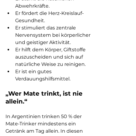
Abwehrkräfte.
Er fördert die Herz-Kreislauf-
Gesundheit.
Er stimuliert das zentrale 
Nervensystem bei körperlicher 
und geistiger Aktivität.
Er hilft dem Körper, Giftstoffe 
auszuscheiden und sich auf 
natürliche Weise zu reinigen.
Er ist ein gutes 
Verdauungshilfsmittel.
„Wer Mate trinkt, ist nie 
allein.“
In Argentinien trinken 50 % der 
Mate-Trinker mindestens ein 
Getränk am Tag allein. In diesen 