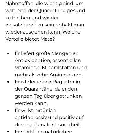
Nährstoffen, die wichtig sind, um 
während der Quarantäne gesund 
zu bleiben und wieder 
einsatzbereit zu sein, sobald man 
wieder ausgehen kann. Welche 
Vorteile bietet Mate?
Er liefert große Mengen an 
Antioxidantien, essentiellen 
Vitaminen, Mineralstoffen und 
mehr als zehn Aminosäuren.
Er ist der ideale Begleiter in 
der Quarantäne, da er den 
ganzen Tag über getrunken 
werden kann.
Er wirkt natürlich 
antidepressiv und positiv auf 
die emotionale Gesundheit.
Er stärkt die natürlichen 