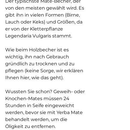
Der typischste Mate-Becher, der 
von den meisten gewählt wird. Es 
gibt ihn in vielen Formen (Birne, 
Lauch oder Keks) und Größen, da 
er von der Kletterpflanze 
Legendaria Vulgaris stammt.
Wie beim Holzbecher ist es 
wichtig, ihn nach Gebrauch 
gründlich zu trocknen und zu 
pflegen (keine Sorge, wir erklären 
Ihnen hier, wie das geht).
Wussten Sie schon? Geweih- oder 
Knochen-Mates müssen 24 
Stunden in Seife eingeweicht 
werden, bevor sie mit Yerba Mate 
behandelt werden, um die 
Öligkeit zu entfernen.