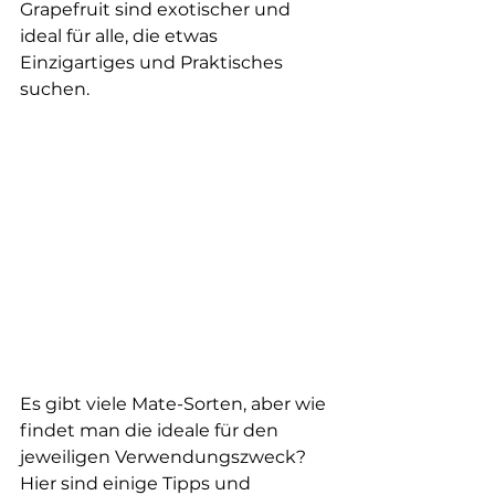
Grapefruit sind exotischer und 
ideal für alle, die etwas 
Einzigartiges und Praktisches 
suchen.
Es gibt viele Mate-Sorten, aber wie 
findet man die ideale für den 
jeweiligen Verwendungszweck? 
Hier sind einige Tipps und 