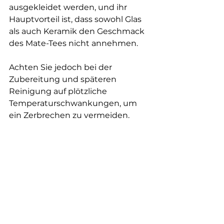
ausgekleidet werden, und ihr 
Hauptvorteil ist, dass sowohl Glas 
als auch Keramik den Geschmack 
des Mate-Tees nicht annehmen.
Achten Sie jedoch bei der 
Zubereitung und späteren 
Reinigung auf plötzliche 
Temperaturschwankungen, um 
ein Zerbrechen zu vermeiden. 
Verwenden Sie unbedingt kein 
sehr kaltes oder sehr heißes 
Wasser.