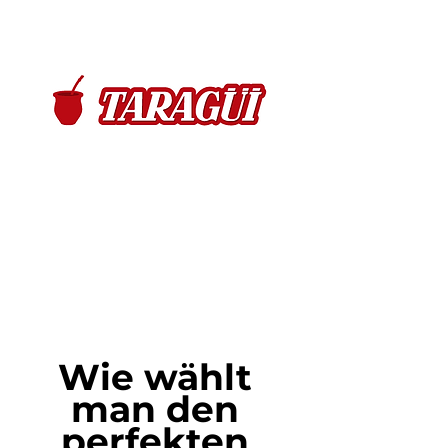
Wie wählt 
man den 
perfekten 